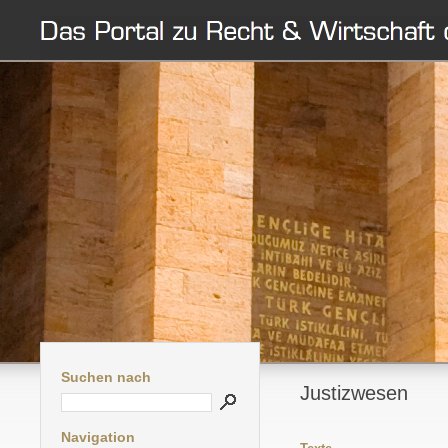
Suchen nach
Justizwesen
Navigation