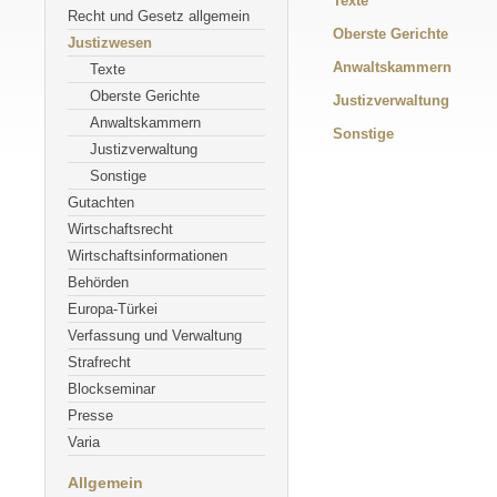
Texte
Recht und Gesetz allgemein
Oberste Gerichte
Justizwesen
Anwaltskammern
Texte
Oberste Gerichte
Justizverwaltung
Anwaltskammern
Sonstige
Justizverwaltung
Sonstige
Gutachten
Wirtschaftsrecht
Wirtschaftsinformationen
Behörden
Europa-Türkei
Verfassung und Verwaltung
Strafrecht
Blockseminar
Presse
Varia
Allgemein